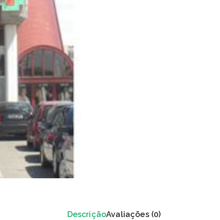
Descrição
Avaliações (0)