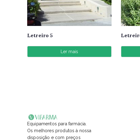
Letreiro 5
Letreir
Ler mais
Equipamentos para farmácia.
Os melhores produtos à nossa
disposição e com preços