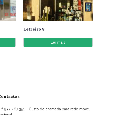
Letreiro 8
Ler mais
Contactos
lf: 932 467 351 – Custo de chamada para rede móvel
acional.