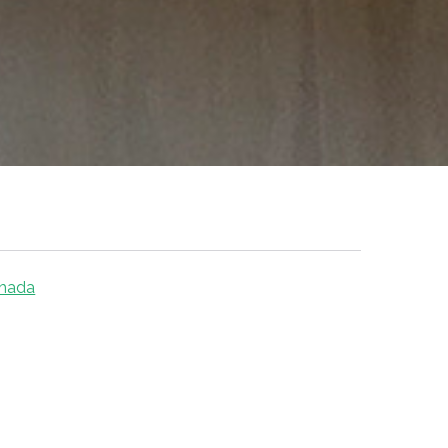
chada