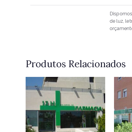
Dispomos 
de luz, le
orçament
Produtos Relacionados