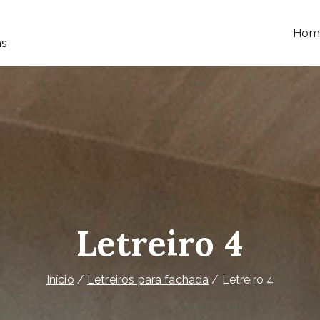
Hom
as
Letreiro 4
Início
Letreiros para fachada
Letreiro 4