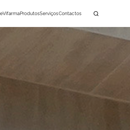
e
Vifarma
Produtos
Serviços
Contactos