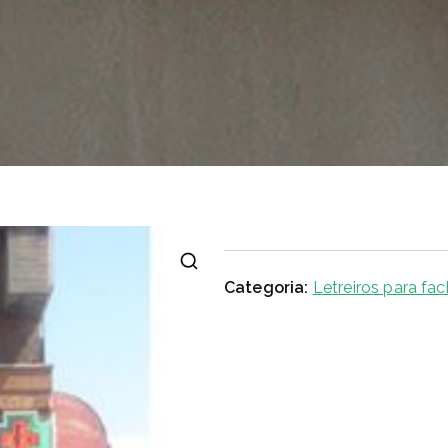
Categoria:
Letreiros para fa
🔍