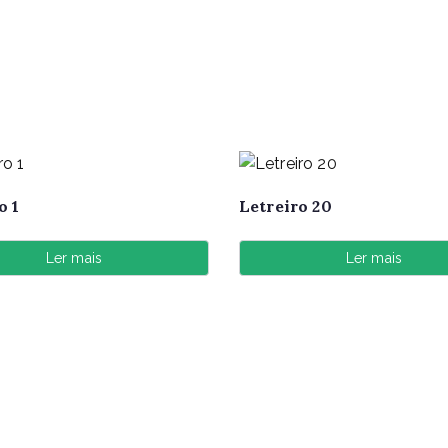
o 1
Letreiro 20
Ler mais
Ler mais