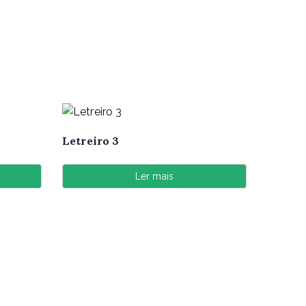
Letreiro 3
Ler mais