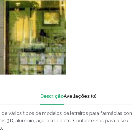
Descrição
Avaliações (0)
de vários tipos de modelos de letreiros para farmácias co
tras 3D, alumínio, aço, acrílico etc. Contacte-nos para o seu
o.