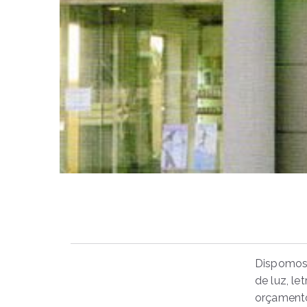
Dispomos 
de luz, le
orçament