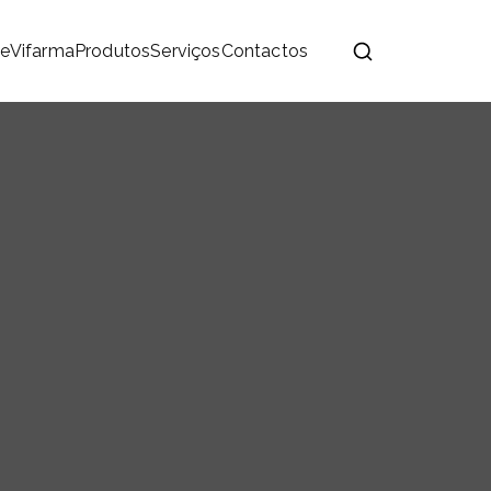
e
Vifarma
Produtos
Serviços
Contactos