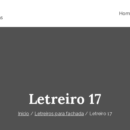
Hom
as
Letreiro 17
Início
Letreiros para fachada
Letreiro 17