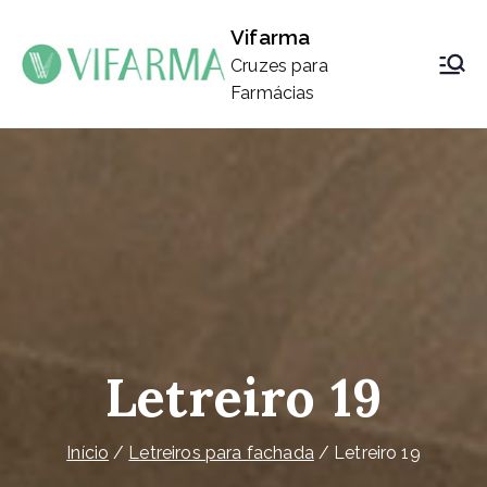
Saltar
Vifarma
para
Cruzes para
o
Farmácias
conteúdo
Letreiro 19
Início
Letreiros para fachada
Letreiro 19