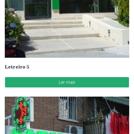
Letreiro 5
Ler mais