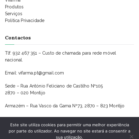
Vifarma
Produtos
Serviços
Politica Privacidade
Contactos
Tlf: 932 467 351 – Custo de chamada para rede móvel
nacional.
Email: vifarma.pt@gmail.com
Sede – Rua António Feliciano de Castilho Nº105
2870 – 020 Montijo
Armazém – Rua Vasco da Gama Nº73, 2870 – 823 Montijo
Este site utiliza cookies para permitir uma melhor experiência
por parte do utilizador. Ao navegar no site estará a consentir a
sua utilização.