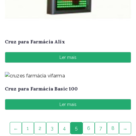
Cruz para Farmácia Alix
Ler mais
Cruz para Farmácia Basic 100
Ler mais
←
1
2
3
4
5
6
7
8
→