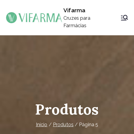
Saltar
Vifarma
para
Cruzes para
o
Farmácias
conteúdo
Produtos
Início
Produtos
Página 5